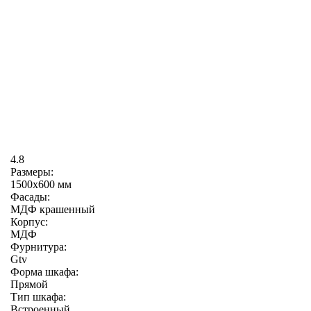
4.8
Размеры:
1500х600 мм
Фасады:
МДФ крашенный
Корпус:
МДФ
Фурнитура:
Gtv
Форма шкафа:
Прямой
Тип шкафа:
Встроенный