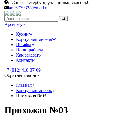
г. Санкт-Петербург,
ул. Циолковского д.9
arsi6779328@mail.ru
Искать:
Арси-
хоум
Кухни
Корпусная мебель
Шкафы
Наши работы
Как заказать
Контакты
+7 (812) 418-37-09
Обратный звонок
Главная
/
Корпусная мебель
/
Прихожая №03
Прихожая №03