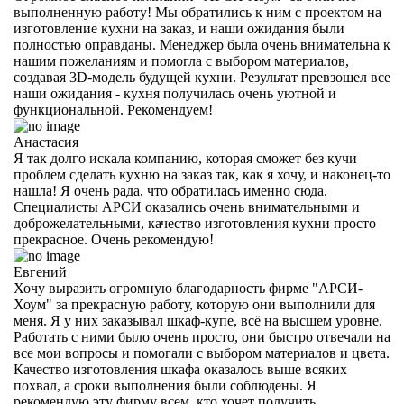
выполненную работу! Мы обратились к ним с проектом на
изготовление кухни на заказ, и наши ожидания были
полностью оправданы. Менеджер была очень внимательна к
нашим пожеланиям и помогла с выбором материалов,
создавая 3D-модель будущей кухни. Результат превзошел все
наши ожидания - кухня получилась очень уютной и
функциональной. Рекомендуем!
Анастасия
Я так долго искала компанию, которая сможет без кучи
проблем сделать кухню на заказ так, как я хочу, и наконец-то
нашла! Я очень рада, что обратилась именно сюда.
Специалисты АРСИ оказались очень внимательными и
доброжелательными, качество изготовления кухни просто
прекрасное. Очень рекомендую!
Евгений
Хочу выразить огромную благодарность фирме "АРСИ-
Хоум" за прекрасную работу, которую они выполнили для
меня. Я у них заказывал шкаф-купе, всё на высшем уровне.
Работать с ними было очень просто, они быстро отвечали на
все мои вопросы и помогали с выбором материалов и цвета.
Качество изготовления шкафа оказалось выше всяких
похвал, а сроки выполнения были соблюдены. Я
рекомендую эту фирму всем, кто хочет получить