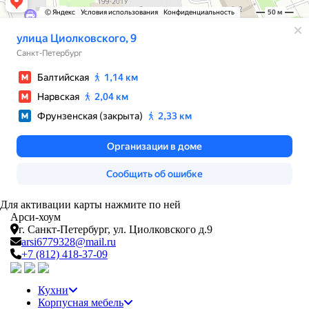
Для активации карты нажмите по ней
Арси-
хоум
г. Санкт-Петербург,
ул. Циолковского д.9
arsi6779328@mail.ru
+7 (812) 418-37-09
Кухни
Корпусная мебель