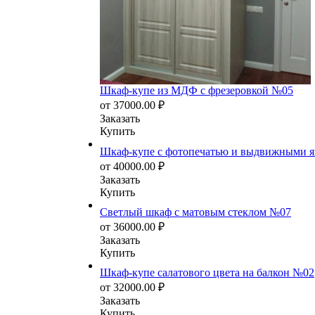
Шкаф-купе из МДФ с фрезеровкой №05
от
37000.00
₽
Заказать
Купить
Шкаф-купе с фотопечатью и выдвижными 
от
40000.00
₽
Заказать
Купить
Светлый шкаф с матовым стеклом №07
от
36000.00
₽
Заказать
Купить
Шкаф-купе салатового цвета на балкон №02
от
32000.00
₽
Заказать
Купить