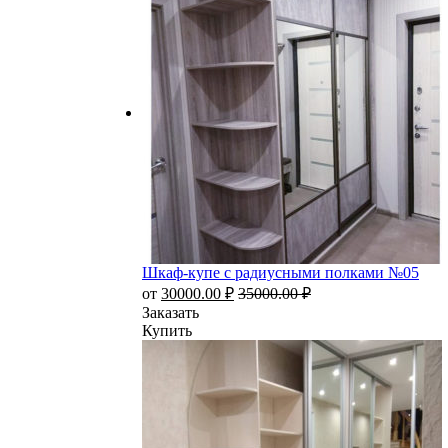
Шкаф-купе с радиусными полками №05
от
30000.00
₽
35000.00
₽
Заказать
Купить