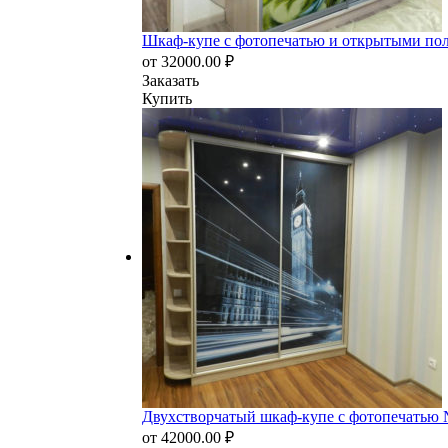
Шкаф-купе с фотопечатью и открытыми по
от
32000.00
₽
Заказать
Купить
Двухстворчатый шкаф-купе с фотопечатью
от
42000.00
₽