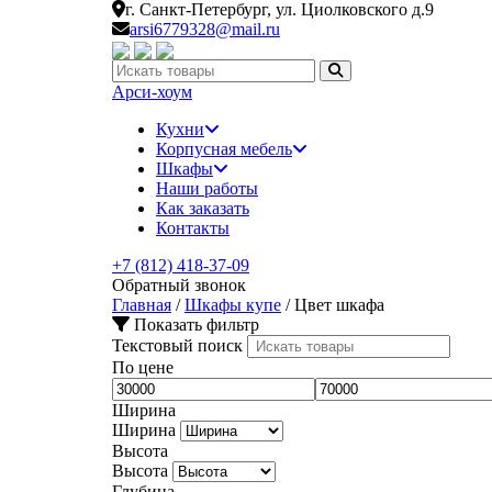
г. Санкт-Петербург,
ул. Циолковского д.9
arsi6779328@mail.ru
Искать:
Арси-
хоум
Кухни
Корпусная мебель
Шкафы
Наши работы
Как заказать
Контакты
+7 (812) 418-37-09
Обратный звонок
Главная
/
Шкафы купе
/
Цвет шкафа
Показать фильтр
Текстовый поиск
По цене
Ширина
Ширина
Высота
Высота
Глубина