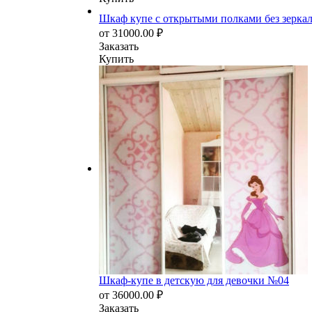
Шкаф купе с открытыми полками без зерка
от
31000.00
₽
Заказать
Купить
Шкаф-купе в детскую для девочки №04
от
36000.00
₽
Заказать