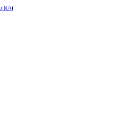
ла №04