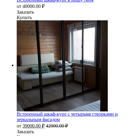
от
40000.00
₽
Заказать
Купить
Встроенный шкаф-купе с четырьмя створками и
зеркальным фасадом
от
39000.00
₽
42000.00
₽
Заказать