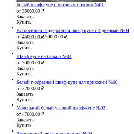
Белый шкаф-купе с матовым стеклом №01
от
35000.00
₽
Заказать
Купить
Встроенный гардеробный шкаф-купе с 4 дверьми №04
от
45000.00
₽
50000.00
₽
Заказать
Купить
Шкаф-купе на балкон №04
от
30000.00
₽
Заказать
Купить
Белый г-образный шкаф-купе для прихожей №08
от
32000.00
₽
Заказать
Купить
Маленький белый угловой шкаф-купе №02
от
47000.00
₽
Заказать
Купить
Встроенный шкаф-купе в нишу №04