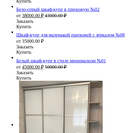
Купить
Бело-серый шкаф-купе в прихожую №02
от
38000.00
₽
43000.00
₽
Заказать
Купить
Шкаф-купе для маленькой прихожей с зеркалом №08
от
35000.00
₽
Заказать
Купить
Белый шкаф-купе в стиле минимализм №01
от
45000.00
₽
50000.00
₽
Заказать
Купить