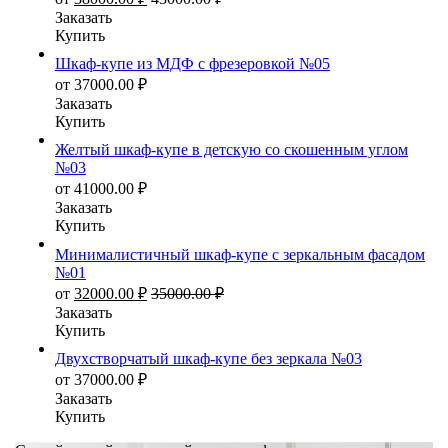
Заказать
Купить
Шкаф-купе из МДФ с фрезеровкой №05
от
37000.00
₽
Заказать
Купить
Желтый шкаф-купе в детскую со скошенным углом
№03
от
41000.00
₽
Заказать
Купить
Минималистичный шкаф-купе с зеркальным фасадом
№01
от
32000.00
₽
35000.00
₽
Заказать
Купить
Двухстворчатый шкаф-купе без зеркала №03
от
37000.00
₽
Заказать
Купить