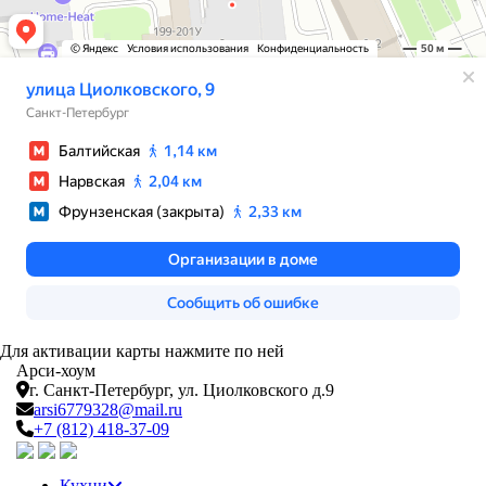
Для активации карты нажмите по ней
Арси-
хоум
г. Санкт-Петербург,
ул. Циолковского д.9
arsi6779328@mail.ru
+7 (812) 418-37-09
Кухни