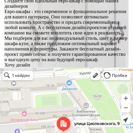
Создайте свой идеальный евро-шкаф с помощью наших
дизайнеров
Евро-шкафы - это современное и функциональное решения
для вашего интерьера. Они позволяют оптимально
использовать пространство и придать современный вид
любой комнате. А с бесплатным дизайн-проектом от нашей
компании вы сможете воплотить свои идеи в реальность.
Мы подберем для вас индивидуальный стиль, цвет и размер
шкафа-купе, а также предложим оптимальный вариант
наполнения и фурнитуры. Закажите бесплатный дизайн-
проект прямо сейчас и получите гарантированное качество
и выгодную цену на ваш будущий евро-шкаф.
Хочу дизайн