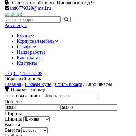
г. Санкт-Петербург,
ул. Циолковского д.9
arsi6779328@mail.ru
Искать:
Арси-
хоум
Кухни
Корпусная мебель
Шкафы
Наши работы
Как заказать
Контакты
+7 (812) 418-37-09
Обратный звонок
Главная
/
Шкафы купе
/
Стиль шкафа
/
Евро шкафы
Показать фильтр
Текстовый поиск
По цене
Ширина
Ширина
Высота
Высота
Глубина