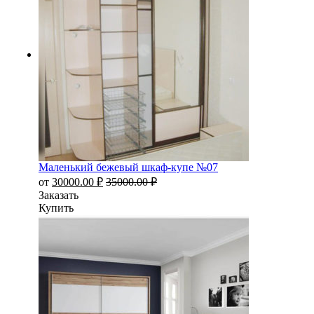
Маленький бежевый шкаф-купе №07
от
30000.00
₽
35000.00
₽
Заказать
Купить