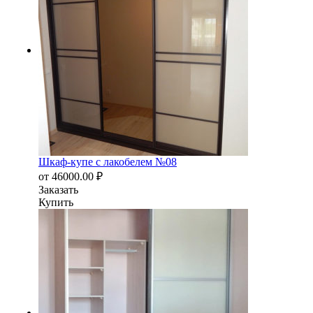
Шкаф-купе с лакобелем №08
от
46000.00
₽
Заказать
Купить