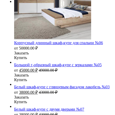
Корпусный длинный шкаф-купе для спальни №06
от
50000.00
₽
Заказать
Купить
Большой г-образный шкаф-купе с зеркалами №05
от
45000.00
₽
49000.00
₽
Заказать
Купить
Белый шкаф-купе с глянцевым фасадом лакобель №03
от
38000.00
₽
43000.00
₽
Заказать
Купить
Белый шкаф-купе с двумя дверьми №07
от
38000.00
₽
43000.00
₽