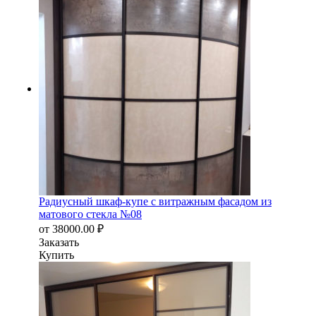
Радиусный шкаф-купе с витражным фасадом из
матового стекла №08
от
38000.00
₽
Заказать
Купить